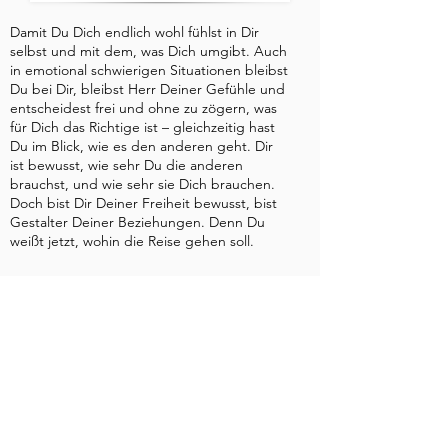
Damit Du Dich endlich wohl fühlst in Dir
selbst und mit dem, was Dich umgibt. Auch
in emotional schwierigen Situationen bleibst
Du bei Dir, bleibst Herr Deiner Gefühle und
entscheidest frei und ohne zu zögern, was
für Dich das Richtige ist – gleichzeitig hast
Du im Blick, wie es den anderen geht. Dir
ist bewusst, wie sehr Du die anderen
brauchst, und wie sehr sie Dich brauchen.
Doch bist Dir Deiner Freiheit bewusst, bist
Gestalter Deiner Beziehungen. Denn Du
weißt jetzt, wohin die Reise gehen soll.
Kontakt
+49 (0) 176 55 69 4004
info@GefühlsStruktur.de