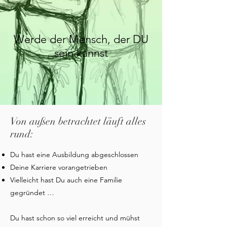
Werde der Mensch, der DU
sein kannst
Von außen betrachtet läuft alles
rund:
Du hast eine Ausbildung abgeschlossen
Deine Karriere vorangetrieben
Vielleicht hast Du auch eine Familie
gegründet …
Du hast schon so viel erreicht und mühst